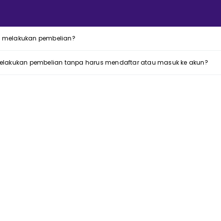
 melakukan pembelian?
elakukan pembelian tanpa harus mendaftar atau masuk ke akun?