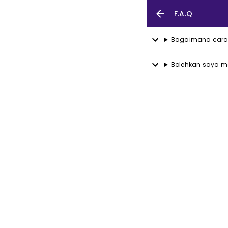
F.A.Q
Bagaimana cara
Bolehkan saya m